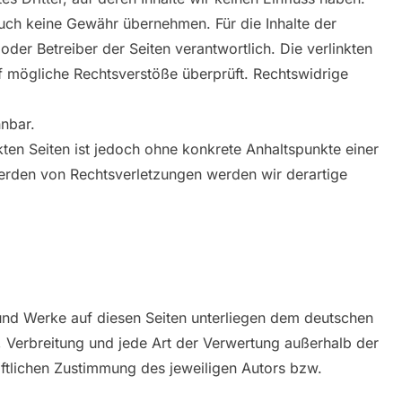
auch keine Gewähr übernehmen. Für die Inhalte der
r oder Betreiber der Seiten verantwortlich. Die verlinkten
f mögliche Rechtsverstöße überprüft. Rechtswidrige
nbar.
nkten Seiten ist jedoch ohne konkrete Anhaltspunkte einer
erden von Rechtsverletzungen werden wir derartige
e und Werke auf diesen Seiten unterliegen dem deutschen
g, Verbreitung und jede Art der Verwertung außerhalb der
ftlichen Zustimmung des jeweiligen Autors bzw.