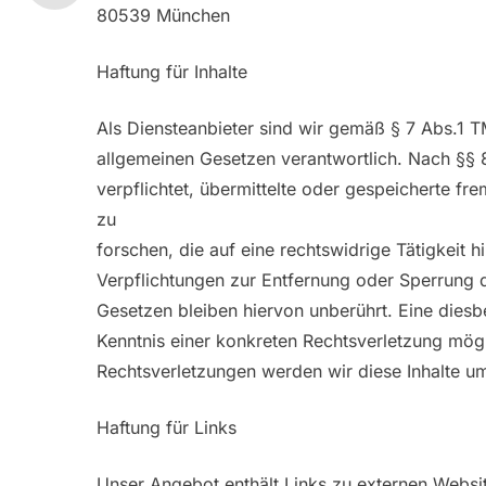
80539 München
Haftung für Inhalte
Als Diensteanbieter sind wir gemäß § 7 Abs.1 T
allgemeinen Gesetzen verantwortlich. Nach §§ 8
verpflichtet, übermittelte oder gespeicherte 
zu
forschen, die auf eine rechtswidrige Tätigkeit h
Verpflichtungen zur Entfernung oder Sperrung 
Gesetzen bleiben hiervon unberührt. Eine diesb
Kenntnis einer konkreten Rechtsverletzung mö
Rechtsverletzungen werden wir diese Inhalte u
Haftung für Links
Unser Angebot enthält Links zu externen Website