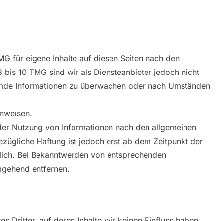
MG für eigene Inhalte auf diesen Seiten nach den
 bis 10 TMG sind wir als Diensteanbieter jedoch nicht
fremde Informationen zu überwachen oder nach Umständen
inweisen.
der Nutzung von Informationen nach den allgemeinen
ezügliche Haftung ist jedoch erst ab dem Zeitpunkt der
glich. Bei Bekanntwerden von entsprechenden
mgehend entfernen.
s Dritter, auf deren Inhalte wir keinen Einfluss haben.